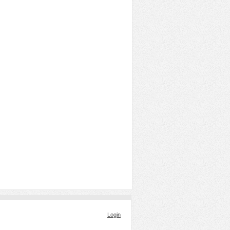
Login