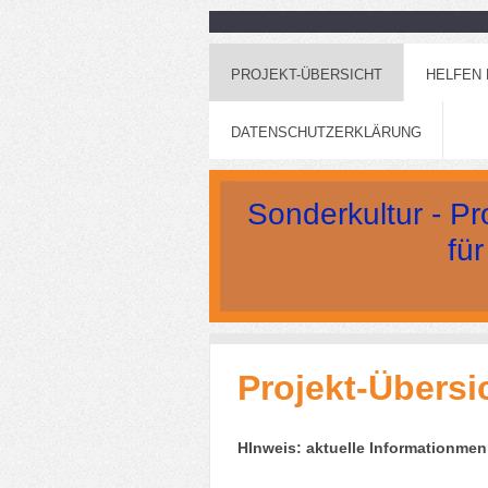
PROJEKT-ÜBERSICHT
HELFEN 
DATENSCHUTZERKLÄRUNG
Sonderkultur - Pr
für die Z
Projekt-Übersi
HInweis: aktuelle Informationmen 